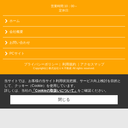
営業時間:10：00～
定休日:
ホーム
会社概要
お問い合わせ
PCサイト
プライバシーポリシー
利用規約
｜アクセスマップ
｜
Copyright(c) 株式会社ＵＫ不動産 All rights reserved.
当サイトでは、お客様の当サイト利用状況把握、サービス向上検討を目的と
して、クッキー（Cookie）を使用しています。
詳しくは、当社の
「Cookieの取扱いについて」
をご確認ください。
閉じる