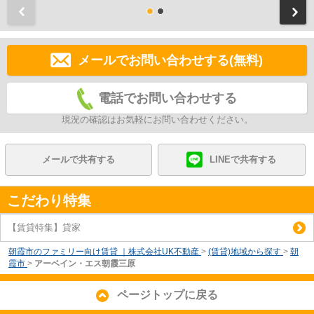
前
メールでお問い合わせする(無料)
電話でお問い合わせする
現況の確認はお気軽にお問い合わせください。
メールで共有する
LINEで共有する
こだわり特集
【賃貸特集】貸家
朝霞市のファミリー向け賃貸 ｜株式会社UK不動産
>
(賃貸)地域から探す
>
朝
霞市
>
アーベイン・エス朝霞三原
ページトップに戻る