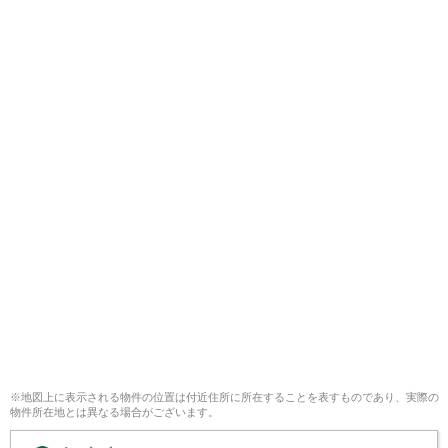
※地図上に表示される物件の位置は付近住所に所在することを表すものであり、実際の
物件所在地とは異なる場合がございます。