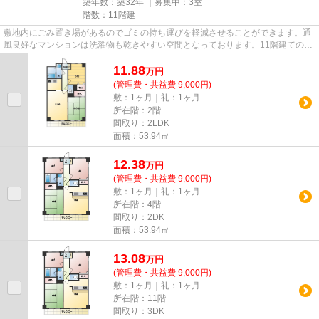
築年数：築32年 ｜募集中：
3室
階数：11階建
敷地内にごみ置き場があるのでゴミの持ち運びを軽減させることができます。通
風良好なマンションは洗濯物も乾きやすい空間となっております。11階建ての建
物で地域にマッチしたマンシ...
11.88
万
円
(管理費・共益費 9,000円)
敷：1ヶ月｜礼：1ヶ月
所在階：2階
間取り：2LDK
面積：53.94㎡
12.38
万
円
(管理費・共益費 9,000円)
敷：1ヶ月｜礼：1ヶ月
所在階：4階
間取り：2DK
面積：53.94㎡
13.08
万
円
(管理費・共益費 9,000円)
敷：1ヶ月｜礼：1ヶ月
所在階：11階
間取り：3DK