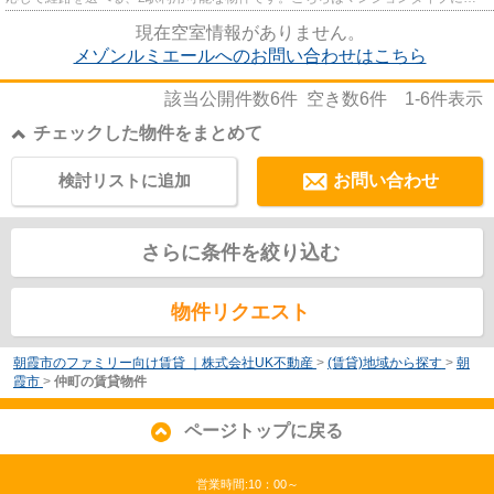
ります。魅力も多い賃貸物件はい...
現在空室情報がありません。
メゾンルミエールへのお問い合わせはこちら
該当公開件数
6
件 空き数
6
件
1-6
件表示
チェックした物件をまとめて
検討リストに追加
お問い合わせ
さらに条件を絞り込む
物件リクエスト
朝霞市のファミリー向け賃貸 ｜株式会社UK不動産
>
(賃貸)地域から探す
>
朝
霞市
>
仲町の賃貸物件
ページトップに戻る
営業時間:10：00～