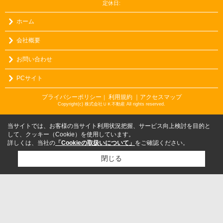
定休日:
ホーム
会社概要
お問い合わせ
PCサイト
プライバシーポリシー
利用規約
｜アクセスマップ
｜
Copyright(c) 株式会社ＵＫ不動産 All rights reserved.
当サイトでは、お客様の当サイト利用状況把握、サービス向上検討を目的と
して、クッキー（Cookie）を使用しています。
詳しくは、当社の
「Cookieの取扱いについて」
をご確認ください。
閉じる
検討リスト追加
お問い合わせ