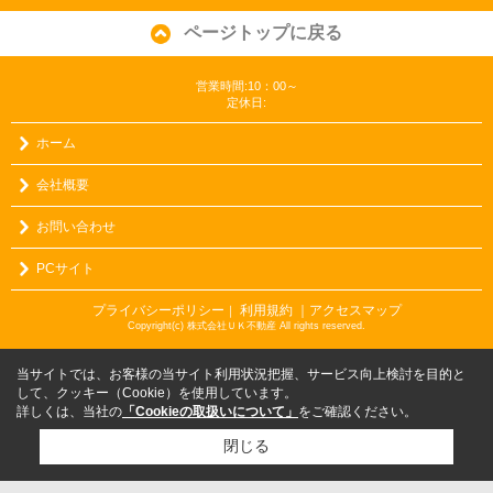
ページトップに戻る
営業時間:10：00～
定休日:
ホーム
会社概要
お問い合わせ
PCサイト
プライバシーポリシー
利用規約
｜アクセスマップ
｜
Copyright(c) 株式会社ＵＫ不動産 All rights reserved.
当サイトでは、お客様の当サイト利用状況把握、サービス向上検討を目的と
して、クッキー（Cookie）を使用しています。
詳しくは、当社の
「Cookieの取扱いについて」
をご確認ください。
閉じる