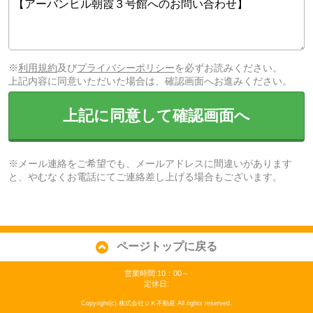
※
利用規約
及び
プライバシーポリシー
を必ずお読みください。
上記内容に同意いただいた場合は、確認画面へお進みください。
上記に同意して確認画面へ
※メール連絡をご希望でも、メールアドレスに間違いがあります
と、やむなくお電話にてご連絡差し上げる場合もございます。
ページトップに戻る
営業時間:10：00～
定休日:
Copyright(c) 株式会社ＵＫ不動産 All rights reserved.