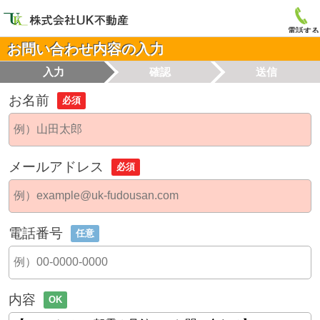
電話する
お問い合わせ内容の入力
入力
確認
送信
お名前
必須
メールアドレス
必須
電話番号
任意
内容
OK