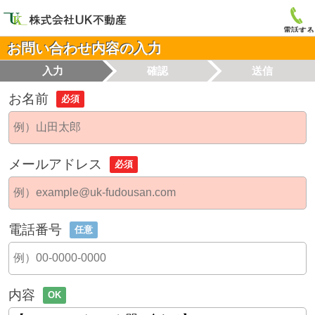
電話する
お問い合わせ内容の入力
入力
確認
送信
お名前
必須
メールアドレス
必須
電話番号
任意
内容
OK