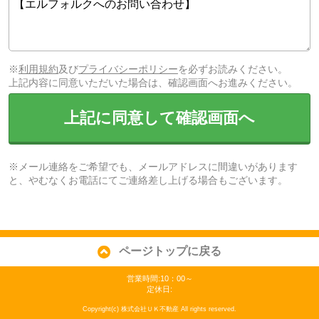
※
利用規約
及び
プライバシーポリシー
を必ずお読みください。
上記内容に同意いただいた場合は、確認画面へお進みください。
上記に同意して確認画面へ
※メール連絡をご希望でも、メールアドレスに間違いがあります
と、やむなくお電話にてご連絡差し上げる場合もございます。
ページトップに戻る
営業時間:10：00～
定休日:
Copyright(c) 株式会社ＵＫ不動産 All rights reserved.