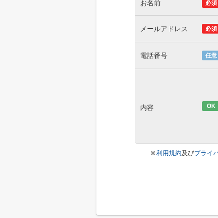
お名前
必須
メールアドレス
必須
電話番号
任意
OK
内容
※
利用規約
及び
プライ