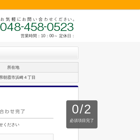
営業時間：10：00～ 定休日：
所在地
県朝霞市浜崎４丁目
0
/
2
必須項目完了
せください