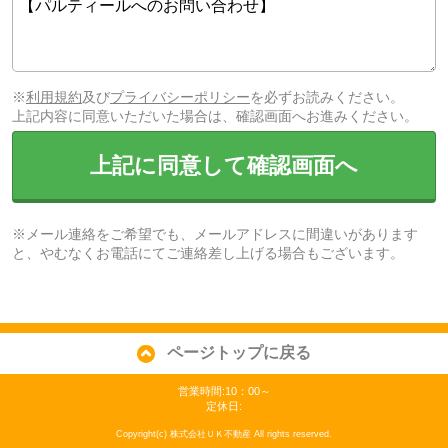
※
利用規約
及び
プライバシーポリシー
を必ずお読みください。
上記内容に同意いただいた場合は、確認画面へお進みください。
上記に同意して確認画面へ
※メール連絡をご希望でも、メールアドレスに間違いがあります
と、やむなくお電話にてご連絡差し上げる場合もございます。
ページトップに戻る
営業時間:10：00～
定休日:
Copyright(c) 株式会社ＵＫ不動産 All rights reserved.