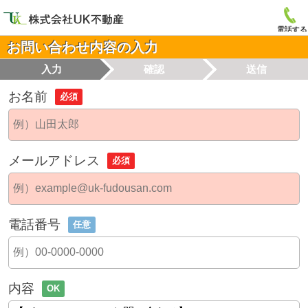
電話する
お問い合わせ内容の入力
入力
確認
送信
お名前
必須
メールアドレス
必須
電話番号
任意
内容
OK