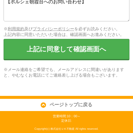
※
利用規約
及び
プライバシーポリシー
を必ずお読みください。
上記内容に同意いただいた場合は、確認画面へお進みください。
上記に同意して確認画面へ
※メール連絡をご希望でも、メールアドレスに間違いがあります
と、やむなくお電話にてご連絡差し上げる場合もございます。
ページトップに戻る
営業時間:10：00～
定休日:
Copyright(c) 株式会社ＵＫ不動産 All rights reserved.