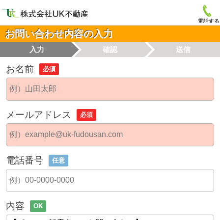
電話する
お問い合わせ内容の入力
入力
確認
送信
お名前
必須
メールアドレス
必須
電話番号
任意
内容
OK