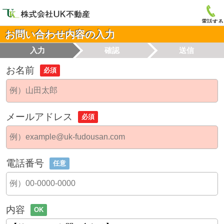
電話する
お問い合わせ内容の入力
入力
確認
送信
お名前
必須
メールアドレス
必須
電話番号
任意
内容
OK