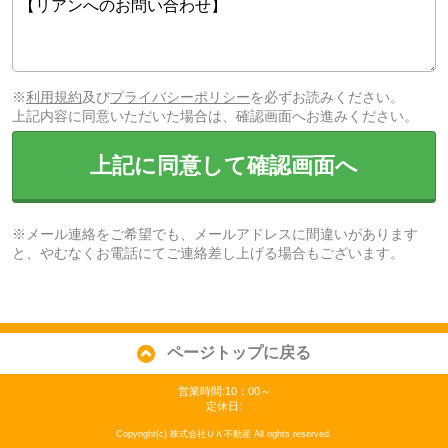
※
利用規約
及び
プライバシーポリシー
を必ずお読みください。
上記内容に同意いただいた場合は、確認画面へお進みください。
上記に同意して確認画面へ
※メール連絡をご希望でも、メールアドレスに間違いがあります
と、やむなくお電話にてご連絡差し上げる場合もございます。
ページトップに戻る
営業時間:10：00～
定休日:
Copyright(c) 株式会社ＵＫ不動産 All rights reserved.