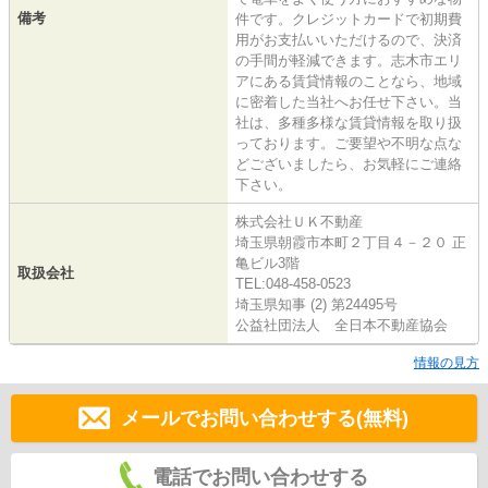
備考
件です。クレジットカードで初期費
用がお支払いいただけるので、決済
の手間が軽減できます。志木市エリ
アにある賃貸情報のことなら、地域
に密着した当社へお任せ下さい。当
社は、多種多様な賃貸情報を取り扱
っております。ご要望や不明な点な
どございましたら、お気軽にご連絡
下さい。
株式会社ＵＫ不動産
埼玉県朝霞市本町２丁目４－２０ 正
亀ビル3階
取扱会社
TEL:048-458-0523
埼玉県知事 (2) 第24495号
公益社団法人 全日本不動産協会
情報の見方
メールでお問い合わせする(無料)
電話でお問い合わせする