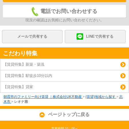
電話でお問い合わせする
現況の確認はお気軽にお問い合わせください。
メールで共有する
LINEで共有する
こだわり特集
【賃貸特集】新築・築浅
【賃貸特集】駅徒歩10分以内
【賃貸特集】貸家
朝霞市のファミリー向け賃貸 ｜株式会社UK不動産
>
(賃貸)地域から探す
>
志
木市
>
レオナ雅
ページトップに戻る
営業時間:10：00～