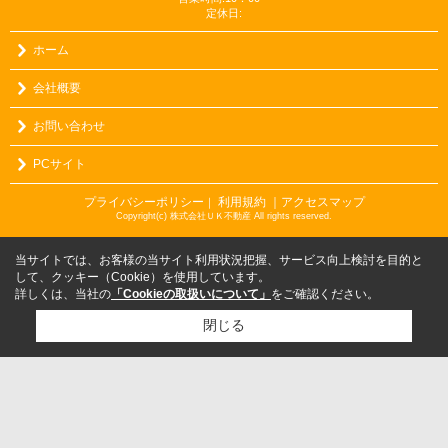
定休日:
ホーム
会社概要
お問い合わせ
PCサイト
プライバシーポリシー
利用規約
｜アクセスマップ
｜
Copyright(c) 株式会社ＵＫ不動産 All rights reserved.
当サイトでは、お客様の当サイト利用状況把握、サービス向上検討を目的と
して、クッキー（Cookie）を使用しています。
詳しくは、当社の
「Cookieの取扱いについて」
をご確認ください。
閉じる