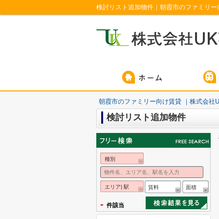
検討リスト追加物件｜朝霞市のファミリー向
朝霞市のファミリー向け賃貸 ｜株式会社U
検討リスト追加物件
種別
エリア| 駅
賃料
面積
-
件該当