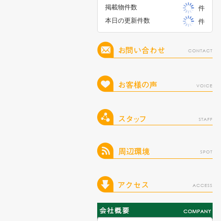
掲載物件数
件
本日の更新件数
件