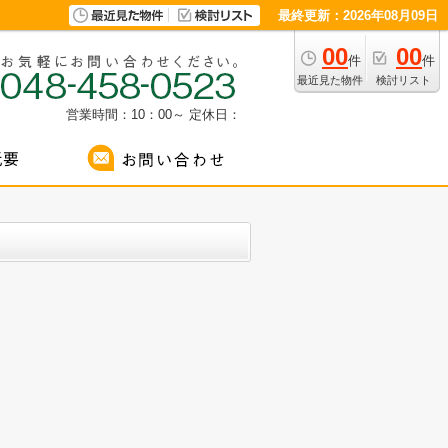
最終更新：2026年08月09日
00
00
件
件
最近見た物件
検討リスト
営業時間：10：00～
定休日：