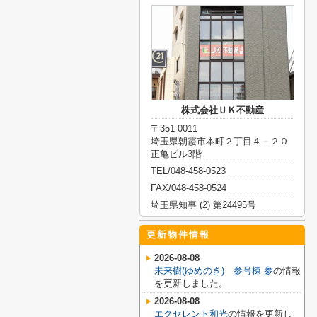
株式会社ＵＫ不動産
〒351-0011
埼玉県朝霞市本町２丁目４－２０
正亀ビル3階
TEL/048-458-0523
FAX/048-458-0524
埼玉県知事 (2) 第24495号
更新物件情報
2026-08-08
未来樹(ゆめのき) 参号棟 参
の情報
を更新しました。
2026-08-08
エクセレント和光
の情報を更新し