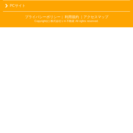
PCサイト
プライバシーポリシー
利用規約
｜アクセスマップ
｜
Copyright(c) 株式会社ＵＫ不動産 All rights reserved.