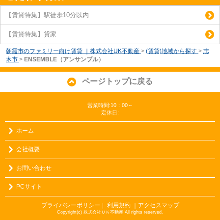
【賃貸特集】駅徒歩10分以内
【賃貸特集】貸家
朝霞市のファミリー向け賃貸 ｜株式会社UK不動産
>
(賃貸)地域から探す
>
志
木市
>
ENSEMBLE（アンサンブル）
ページトップに戻る
営業時間:10：00～
定休日:
ホーム
会社概要
お問い合わせ
PCサイト
プライバシーポリシー
利用規約
｜アクセスマップ
｜
Copyright(c) 株式会社ＵＫ不動産 All rights reserved.