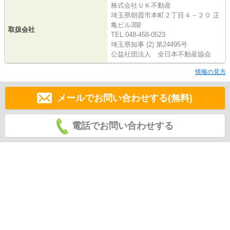
株式会社ＵＫ不動産
埼玉県朝霞市本町２丁目４－２０ 正
亀ビル3階
取扱会社
TEL:048-458-0523
埼玉県知事 (2) 第24495号
公益社団法人 全日本不動産協会
情報の見方
メールでお問い合わせする(無料)
電話でお問い合わせする