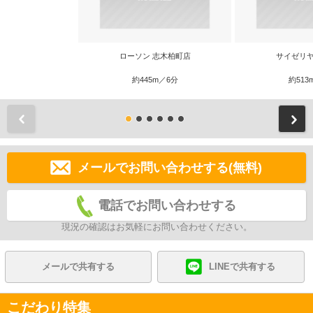
ローソン 志木柏町店
サイゼリヤ
約445m／6分
約513
前
メールでお問い合わせする(無料)
電話でお問い合わせする
現況の確認はお気軽にお問い合わせください。
メールで共有する
LINEで共有する
こだわり特集