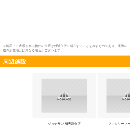
※地図上に表示される物件の位置は付近住所に所在することを表すものであり、実際の
物件所在地とは異なる場合がございます。
周辺施設
ジョナサン 和光新倉店
ファミリーマー