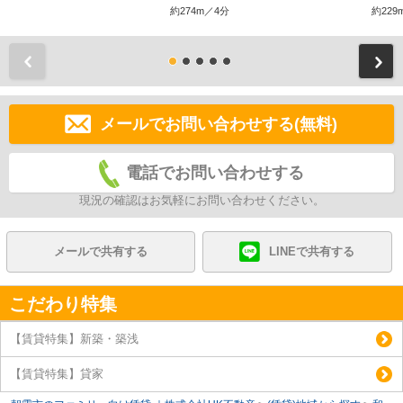
約274m／4分
約229
前
メールでお問い合わせする(無料)
電話でお問い合わせする
現況の確認はお気軽にお問い合わせください。
メールで共有する
LINEで共有する
こだわり特集
【賃貸特集】新築・築浅
【賃貸特集】貸家