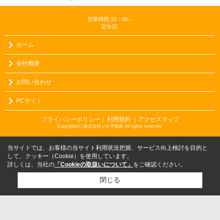
営業時間:10：00～
定休日:
ホーム
会社概要
お問い合わせ
PCサイト
プライバシーポリシー
利用規約
｜アクセスマップ
｜
Copyright(c) 株式会社ＵＫ不動産 All rights reserved.
当サイトでは、お客様の当サイト利用状況把握、サービス向上検討を目的と
して、クッキー（Cookie）を使用しています。
詳しくは、当社の
「Cookieの取扱いについて」
をご確認ください。
閉じる