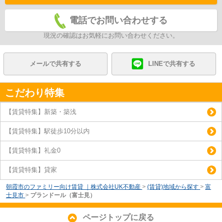
電話でお問い合わせする
現況の確認はお気軽にお問い合わせください。
メールで共有する
LINEで共有する
こだわり特集
【賃貸特集】新築・築浅
【賃貸特集】駅徒歩10分以内
【賃貸特集】礼金0
【賃貸特集】貸家
朝霞市のファミリー向け賃貸 ｜株式会社UK不動産
>
(賃貸)地域から探す
>
富
士見市
>
プランドール（富士見）
ページトップに戻る