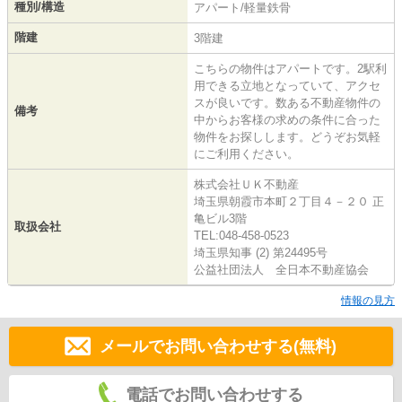
種別/構造
アパート/軽量鉄骨
階建
3階建
こちらの物件はアパートです。2駅利
用できる立地となっていて、アクセ
スが良いです。数ある不動産物件の
備考
中からお客様の求めの条件に合った
物件をお探しします。どうぞお気軽
にご利用ください。
株式会社ＵＫ不動産
埼玉県朝霞市本町２丁目４－２０ 正
亀ビル3階
取扱会社
TEL:048-458-0523
埼玉県知事 (2) 第24495号
公益社団法人 全日本不動産協会
情報の見方
メールでお問い合わせする(無料)
電話でお問い合わせする