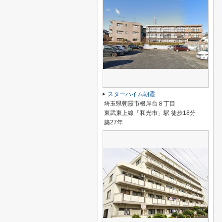
スターハイム朝霞
埼玉県朝霞市根岸台８丁目
東武東上線「和光市」駅 徒歩18分
築27年