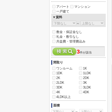
アパート
マンション
一戸建て
▼賃料
～
敷金・保証金なし
礼金・敷引なし
共益費・管理費込み
3
件が該当
間取り
ワンルーム
1K
1DK
1LDK
2K
2DK
2LDK
3K
3DK
3LDK
4K
4DK
4LDK以上
面積
～