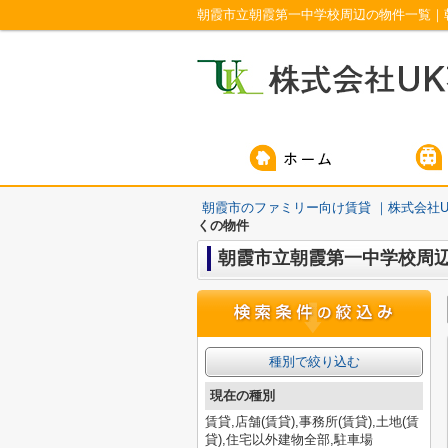
朝霞市立朝霞第一中学校周辺の物件一覧｜
朝霞市のファミリー向け賃貸 ｜株式会社U
くの物件
朝霞市立朝霞第一中学校周
種別で絞り込む
現在の種別
賃貸,店舗(賃貸),事務所(賃貸),土地(賃
貸),住宅以外建物全部,駐車場