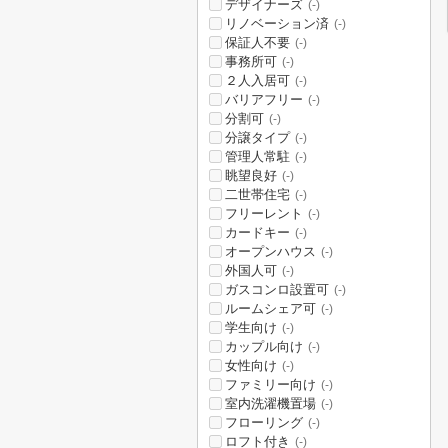
デザイナーズ
(-)
リノベーション済
(-)
保証人不要
(-)
事務所可
(-)
２人入居可
(-)
バリアフリー
(-)
分割可
(-)
分譲タイプ
(-)
管理人常駐
(-)
眺望良好
(-)
二世帯住宅
(-)
フリーレント
(-)
カードキー
(-)
オープンハウス
(-)
外国人可
(-)
ガスコンロ設置可
(-)
ルームシェア可
(-)
学生向け
(-)
カップル向け
(-)
女性向け
(-)
ファミリー向け
(-)
室内洗濯機置場
(-)
フローリング
(-)
ロフト付き
(-)