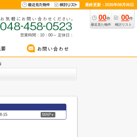
最終更新：2026年08月06日
00
00
件
件
最近見た物件
検討リスト
営業時間：10：00～
定休日：
山
-15
MAP
▼