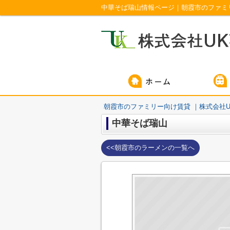
中華そば瑞山情報ページ｜朝霞市のファミリ
朝霞市のファミリー向け賃貸 ｜株式会社U
中華そば瑞山
<<朝霞市のラーメンの一覧へ