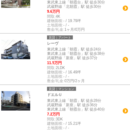
東武東上線「朝霞台」駅 徒歩30分
武蔵野線「北朝霞」駅 徒歩30分
9.6万円
間取:
4K
建物面積:
- / 19.79坪
土地面積:
- / -
敷金/礼金:
1ヶ月/0万円
賃貸｜アパート
レーヴ
東武東上線「朝霞」駅 徒歩24分
東武東上線「朝霞台」駅 徒歩38分
武蔵野線「新座」駅 徒歩37分
11.5万円
間取:
2LDK
建物面積:
- / 16.49坪
土地面積:
- / -
敷金/礼金:
0万円/2ヶ月
賃貸｜マンション
ドエルＵ
東武東上線「朝霞」駅 徒歩28分
武蔵野線「新座」駅 徒歩36分
東武東上線「朝霞台」駅 徒歩40分
7.2万円
間取:
3DK
建物面積:
- / 15.21坪
土地面積:
- / -