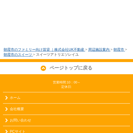
朝霞市のファミリー向け賃貸 ｜株式会社UK不動産
>
周辺施設案内
>
朝霞市
>
朝霞市のスイーツ
>
スイーツアトリエソレイユ
ページトップに戻る
営業時間:10：00～
定休日:
ホーム
会社概要
お問い合わせ
PCサイト