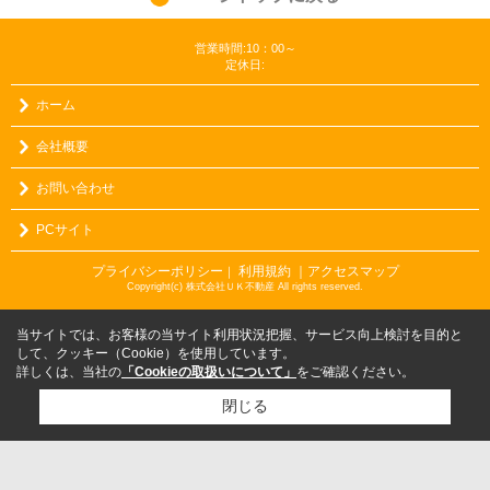
営業時間:10：00～
定休日:
ホーム
会社概要
お問い合わせ
PCサイト
プライバシーポリシー
利用規約
｜アクセスマップ
｜
Copyright(c) 株式会社ＵＫ不動産 All rights reserved.
当サイトでは、お客様の当サイト利用状況把握、サービス向上検討を目的と
して、クッキー（Cookie）を使用しています。
詳しくは、当社の
「Cookieの取扱いについて」
をご確認ください。
閉じる