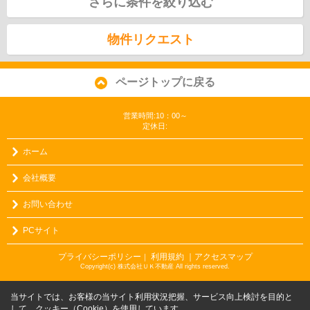
さらに条件を絞り込む
物件リクエスト
ページトップに戻る
営業時間:10：00～
定休日:
ホーム
会社概要
お問い合わせ
PCサイト
プライバシーポリシー
利用規約
｜アクセスマップ
｜
Copyright(c) 株式会社ＵＫ不動産 All rights reserved.
当サイトでは、お客様の当サイト利用状況把握、サービス向上検討を目的と
して、クッキー（Cookie）を使用しています。