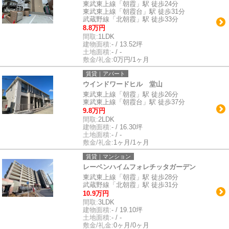
東武東上線「朝霞」駅 徒歩24分
東武東上線「朝霞台」駅 徒歩31分
武蔵野線「北朝霞」駅 徒歩33分
8.8万円
間取:
1LDK
建物面積:
- / 13.52坪
土地面積:
- / -
敷金/礼金:
0万円/1ヶ月
賃貸｜アパート
ウインドワードヒル 堂山
東武東上線「朝霞」駅 徒歩26分
東武東上線「朝霞台」駅 徒歩37分
9.8万円
間取:
2LDK
建物面積:
- / 16.30坪
土地面積:
- / -
敷金/礼金:
1ヶ月/1ヶ月
賃貸｜マンション
レーベンハイムフォレチッタガーデン
東武東上線「朝霞」駅 徒歩28分
武蔵野線「北朝霞」駅 徒歩31分
10.9万円
間取:
3LDK
建物面積:
- / 19.10坪
土地面積:
- / -
敷金/礼金:
0ヶ月/0ヶ月