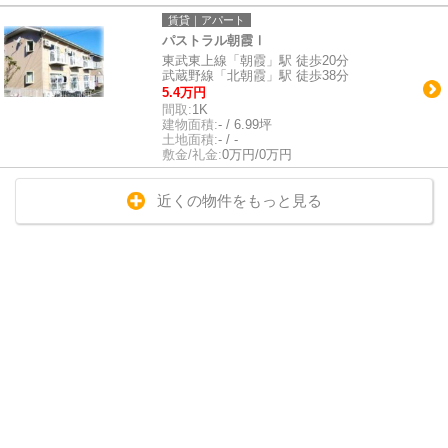
賃貸｜アパート
パストラル朝霞Ⅰ
東武東上線「朝霞」駅 徒歩20分
武蔵野線「北朝霞」駅 徒歩38分
5.4万円
間取:
1K
建物面積:
- / 6.99坪
土地面積:
- / -
敷金/礼金:
0万円/0万円
近くの物件をもっと見る