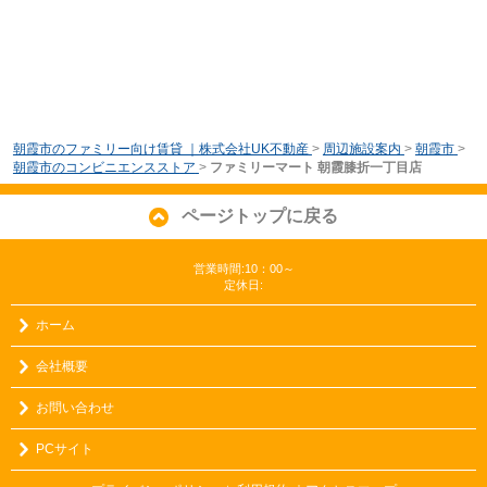
朝霞市のファミリー向け賃貸 ｜株式会社UK不動産
>
周辺施設案内
>
朝霞市
>
朝霞市のコンビニエンスストア
>
ファミリーマート 朝霞膝折一丁目店
ページトップに戻る
営業時間:10：00～
定休日:
ホーム
会社概要
お問い合わせ
PCサイト