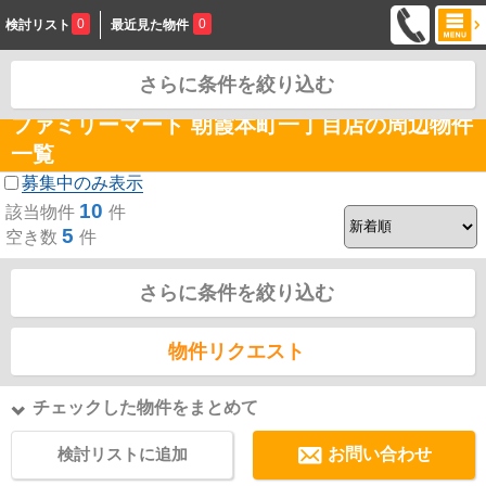
0
0
検討リスト
最近見た物件
さらに条件を絞り込む
お問合せ
ファミリーマート 朝霞本町一丁目店の周辺物件
一覧
募集中のみ表示
10
該当物件
件
5
空き数
件
さらに条件を絞り込む
物件リクエスト
チェックした物件をまとめて
検討リストに追加
お問い合わせ