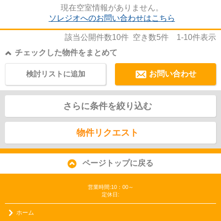
目は気になってしまうかもしれ...
現在空室情報がありません。
ソレジオへのお問い合わせはこちら
該当公開件数
10
件 空き数
5
件
1-10
件表示
チェックした物件をまとめて
検討リストに追加
お問い合わせ
さらに条件を絞り込む
物件リクエスト
ページトップに戻る
営業時間:10：00～
定休日:
ホーム