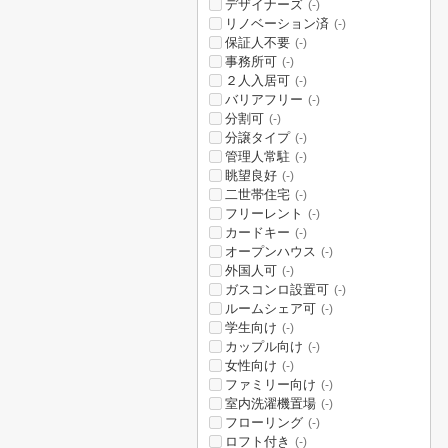
デザイナーズ
(-)
リノベーション済
(-)
保証人不要
(-)
事務所可
(-)
２人入居可
(-)
バリアフリー
(-)
分割可
(-)
分譲タイプ
(-)
管理人常駐
(-)
眺望良好
(-)
二世帯住宅
(-)
フリーレント
(-)
カードキー
(-)
オープンハウス
(-)
外国人可
(-)
ガスコンロ設置可
(-)
ルームシェア可
(-)
学生向け
(-)
カップル向け
(-)
女性向け
(-)
ファミリー向け
(-)
室内洗濯機置場
(-)
フローリング
(-)
ロフト付き
(-)