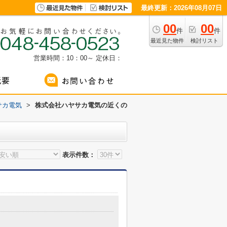
最終更新：2026年08月07日
00
00
件
件
最近見た物件
検討リスト
営業時間：10：00～
定休日：
サカ電気
>
株式会社ハヤサカ電気の近くの
表示件数：