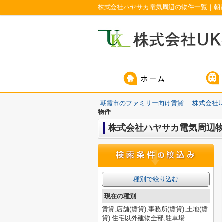
株式会社ハヤサカ電気周辺の物件一覧｜朝
朝霞市のファミリー向け賃貸 ｜株式会社U
物件
株式会社ハヤサカ電気周辺
種別で絞り込む
現在の種別
賃貸,店舗(賃貸),事務所(賃貸),土地(賃
貸),住宅以外建物全部,駐車場