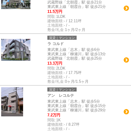
武蔵野線「北朝霞」駅 徒歩21分
東武東上線「朝霞台」駅 徒歩21分
11.5万円
間取:
1LDK
建物面積:
- / 12.11坪
土地面積:
- / -
敷金/礼金:
1ヶ月/2ヶ月
賃貸｜マンション
ラ コルド
東武東上線「志木」駅 徒歩6分
東武東上線「柳瀬川」駅 徒歩13分
武蔵野線「北朝霞」駅 徒歩25分
13.3万円
間取:
2LDK
建物面積:
- / 17.75坪
土地面積:
- / -
敷金/礼金:
0ヶ月/1.5ヶ月
賃貸｜マンション
アン レコルテ
東武東上線「志木」駅 徒歩5分
東武東上線「朝霞台」駅 徒歩15分
東武東上線「柳瀬川」駅 徒歩29分
7.2万円
間取:
1K
建物面積:
- / 8.27坪
土地面積:
- / -