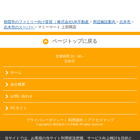
朝霞市のファミリー向け賃貸 ｜株式会社UK不動産
>
周辺施設案内
>
志木市
>
志木市のスーパー
>
マミーマート 上宗岡店
ページトップに戻る
営業時間:10：00～
定休日:
ホーム
会社概要
お問い合わせ
PCサイト
プライバシーポリシー
利用規約
｜アクセスマップ
｜
Copyright(c) 株式会社ＵＫ不動産 All rights reserved.
当サイトでは、お客様の当サイト利用状況把握、サービス向上検討を目的と