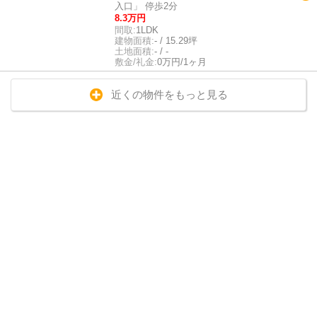
入口」 停歩2分
8.3万円
間取:
1LDK
建物面積:
- / 15.29坪
土地面積:
- / -
敷金/礼金:
0万円/1ヶ月
近くの物件をもっと見る