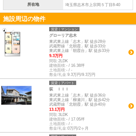
所在地
埼玉県志木市上宗岡５丁目8-40
施設周辺の物件
賃貸｜マンション
グローリア志木
東武東上線「志木」駅 徒歩28分
武蔵野線「北朝霞」駅 徒歩33分
東武東上線「朝霞台」駅 徒歩33分
9.3万円
間取:
2LDK
建物面積:
- / 16.38坪
土地面積:
- / -
敷金/礼金:
9.3万円/9.3万円
賃貸｜アパート
荻 ＩＩＩ
東武東上線「志木」駅 徒歩36分
東武東上線「柳瀬川」駅 徒歩42分
武蔵野線「北朝霞」駅 徒歩40分
13.1万円
間取:
3LDK
建物面積:
- / 17.05坪
土地面積:
- / -
敷金/礼金:
0万円/2ヶ月