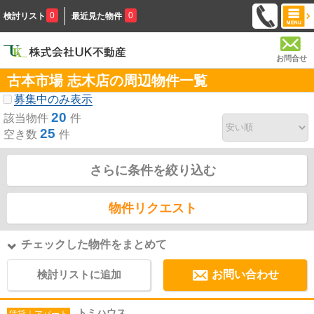
0
0
検討リスト
最近見た物件
お問合せ
古本市場 志木店の周辺物件一覧
募集中のみ表示
20
該当物件
件
25
空き数
件
さらに条件を絞り込む
物件リクエスト
チェックした物件をまとめて
検討リストに追加
お問い合わせ
トミハウス
賃貸｜アパート