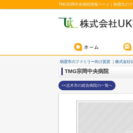
TMG宗岡中央病院情報ページ｜朝霞市のフ
朝霞市のファミリー向け賃貸 ｜株式会社U
TMG宗岡中央病院
<<志木市の総合病院の一覧へ