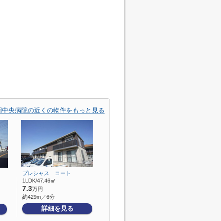
岡中央病院の近くの物件をもっと見る
プレシャス コート
1LDK/47.46㎡
7.3
万円
約429m／6分
詳細を見る