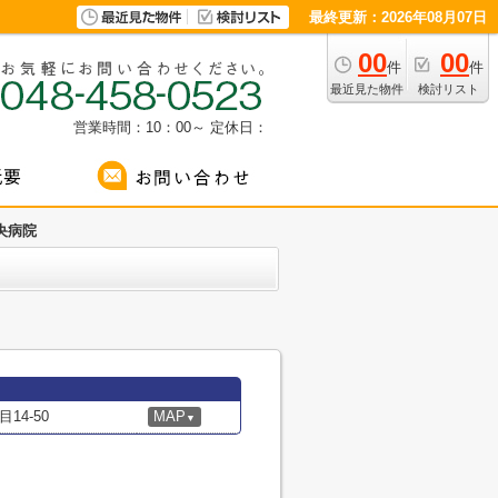
最終更新：2026年08月07日
00
00
件
件
最近見た物件
検討リスト
営業時間：10：00～
定休日：
央病院
4-50
MAP
▼