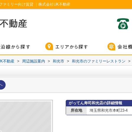
ファミリー向け賃貸 ｜株式会社UK不動産
K不動産
>
周辺施設案内
>
和光市
>
和光市のファミリーレストラン
>
へ
がってん寿司和光店の詳細情報
所在地
埼玉県和光市本町23-4