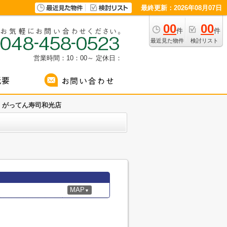
最終更新：2026年08月07日
00
00
件
件
最近見た物件
検討リスト
営業時間：10：00～
定休日：
がってん寿司和光店
MAP
▼