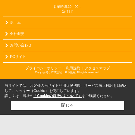
営業時間:10：00～
定休日:
ホーム
会社概要
お問い合わせ
PCサイト
プライバシーポリシー
利用規約
｜アクセスマップ
｜
Copyright(c) 株式会社ＵＫ不動産 All rights reserved.
当サイトでは、お客様の当サイト利用状況把握、サービス向上検討を目的と
して、クッキー（Cookie）を使用しています。
詳しくは、当社の
「Cookieの取扱いについて」
をご確認ください。
閉じる
検討リスト追加
お問い合わせ