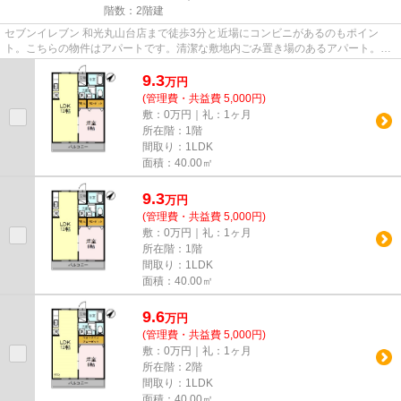
階数：2階建
セブンイレブン 和光丸山台店まで徒歩3分と近場にコンビニがあるのもポイン
ト。こちらの物件はアパートです。清潔な敷地内ごみ置き場のあるアパート。一
階にあるので人の目は気になっ...
9.3
万
円
(管理費・共益費 5,000円)
敷：0万円｜礼：1ヶ月
所在階：1階
間取り：1LDK
面積：40.00㎡
9.3
万
円
(管理費・共益費 5,000円)
敷：0万円｜礼：1ヶ月
所在階：1階
間取り：1LDK
面積：40.00㎡
9.6
万
円
(管理費・共益費 5,000円)
敷：0万円｜礼：1ヶ月
所在階：2階
間取り：1LDK
面積：40.00㎡