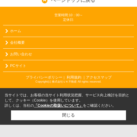
ページトップに戻る
営業時間:10：00～
定休日:
ホーム
会社概要
お問い合わせ
PCサイト
プライバシーポリシー
利用規約
｜アクセスマップ
｜
Copyright(c) 株式会社ＵＫ不動産 All rights reserved.
当サイトでは、お客様の当サイト利用状況把握、サービス向上検討を目的と
して、クッキー（Cookie）を使用しています。
詳しくは、当社の
「Cookieの取扱いについて」
をご確認ください。
閉じる