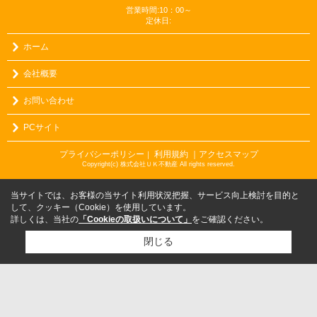
営業時間:10：00～
定休日:
ホーム
会社概要
お問い合わせ
PCサイト
プライバシーポリシー
利用規約
｜アクセスマップ
｜
Copyright(c) 株式会社ＵＫ不動産 All rights reserved.
当サイトでは、お客様の当サイト利用状況把握、サービス向上検討を目的と
して、クッキー（Cookie）を使用しています。
詳しくは、当社の
「Cookieの取扱いについて」
をご確認ください。
閉じる
検討リスト追加
お問い合わせ