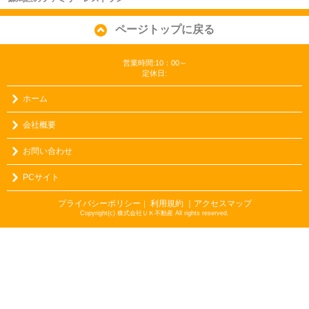
ページトップに戻る
営業時間:10：00～
定休日:
ホーム
会社概要
お問い合わせ
PCサイト
プライバシーポリシー
利用規約
｜アクセスマップ
｜
Copyright(c) 株式会社ＵＫ不動産 All rights reserved.