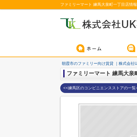
ファミリーマート 練馬大泉町一丁目店情報
朝霞市のファミリー向け賃貸 ｜株式会社U
ファミリーマート 練馬大泉
<<練馬区のコンビニエンスストアの一覧