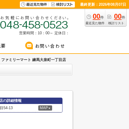
最終更新：2026年08月07日
00
00
件
件
最近見た物件
検討リスト
営業時間：10：00～
定休日：
ファミリーマート 練馬大泉町一丁目店
店の詳細情報
4-13
MAP
▼