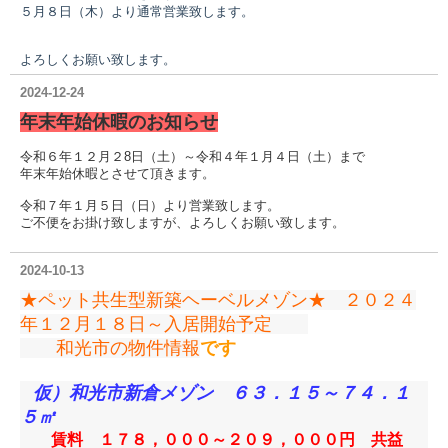
５月８日（木）より通常営業致します。
よろしくお願い致します。
2024-12-24
年末年始休暇のお知らせ
令和６年１２月２8日（土）～令和４年１月４日（土）まで
年末年始休暇とさせて頂きます。
令和７年１月５日（日）より営業致します。
ご不便をお掛け致しますが、よろしくお願い致します。
2024-10-13
★ペット共生型新築ヘーベルメゾン★ ２０２４
年１２月１８日～入居開始予定
和光市の物件情報
です
仮）和光市新倉メゾン ６３．１５～７４．１
５
㎡
賃料 １７８，０００～２０９，０００円 共益