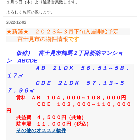
１月５日（木）より通常営業致します。
よろしくお願い致します。
2022-12-02
★新築★ ２０２３年３月下旬入居開始予定
富士見市の物件情報
です
仮称） 富士見市鶴馬２丁目新築マンショ
ン ABCDE
ＡＢ ２ＬＤＫ ５６．５１～５８．
１７㎡
ＣＤＥ ２ＬＤＫ ５７．１３～５
７．９６㎡
賃料 ＡＢ １０４，０００～１０８，０００円
ＣＤＥ １０２，０００～１１０，０００
円
共益費 ４，５００円（共通）
駐車場 １１，０００円（税込）
その他のオススメ物件