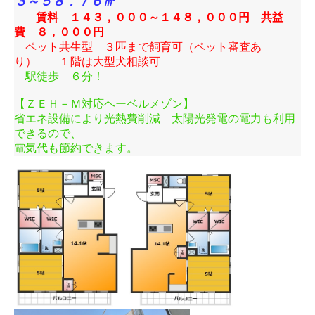
３～５８．７６㎡
賃料 １４３，０００～１４８，０００円 共益
費 ８，０００円
ペット共生型 ３匹まで飼育可（ペット審査あ
り） １階は大型犬相談可
駅徒歩 ６分！
【ＺＥＨ－Ｍ対応ヘーベルメゾン】
省エネ設備により光熱費削減 太陽光発電の電力も利用
できるので、
電気代も節約できます。