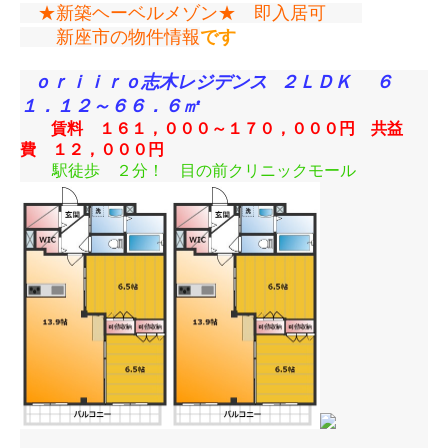
★新築ヘーベルメゾン★ 即入居可
新座市の物件情報
です
ｏｒｉｉｒｏ志木レジデンス
２ＬＤＫ ６
１．１２～６６．６㎡
賃料 １６１，０００～１７０，０００円 共益
費 １２，０００円
駅徒歩 ２分！ 目の前クリニックモール