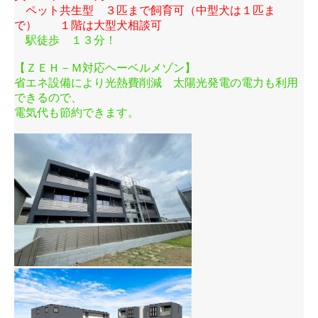
ペット共生型 ３匹まで飼育可（中型犬は１匹ま
で） １階は大型犬相談可
駅徒歩 １３分！
【ＺＥＨ－Ｍ対応ヘーベルメゾン】
省エネ設備により光熱費削減 太陽光発電の電力も利用
できるので、
電気代も節約できます。