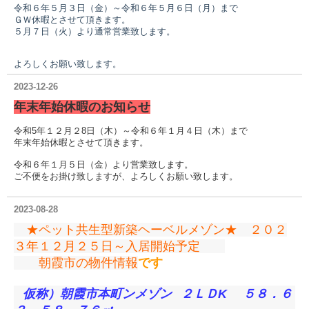
令和６年５月３日（金）～令和６年５月６日（月）まで
ＧＷ休暇とさせて頂きます。
５月７日（火）より通常営業致します。
よろしくお願い致します。
2023-12-26
年末年始休暇のお知らせ
令和5年１２月２8日（木）～令和６年１月４日（木）まで
年末年始休暇とさせて頂きます。
令和６年１月５日（金）より営業致します。
ご不便をお掛け致しますが、よろしくお願い致します。
2023-08-28
★ペット共生型新築ヘーベルメゾン★ ２０２
３年１２月２５日～入居開始予定
朝霞市の物件情報
です
仮称）朝霞市本町ンメゾン
２ＬＤK ５８．６