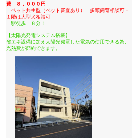
費 ８，０００円
ペット共生型
（ペット審査あり）
多頭飼育相談可・
１階は大型犬相談可
駅徒歩 ８分！
【太陽光発電システム搭載】
省エネ設備に加え太陽光発電した電気の使用できる為、
光熱費が節約できます。