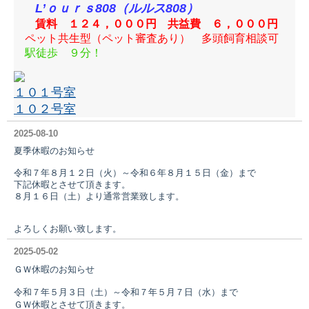
L’ｏｕｒｓ808（ルルス808）
賃料 １２４，０００円 共益費 ６，０００円
ペット共生型
（ペット審査あり）
多頭飼育相談可
駅徒歩 ９分！
１０１号室
１０２号室
2025-08-10
夏季休暇のお知らせ
令和７年８月１２日（火）～令和６年８月１５日（金）まで
下記休暇とさせて頂きます。
８月１６日（土）より通常営業致します。
よろしくお願い致します。
2025-05-02
ＧＷ休暇のお知らせ
令和７年５月３日（土）～令和７年５月７日（水）まで
ＧＷ休暇とさせて頂きます。