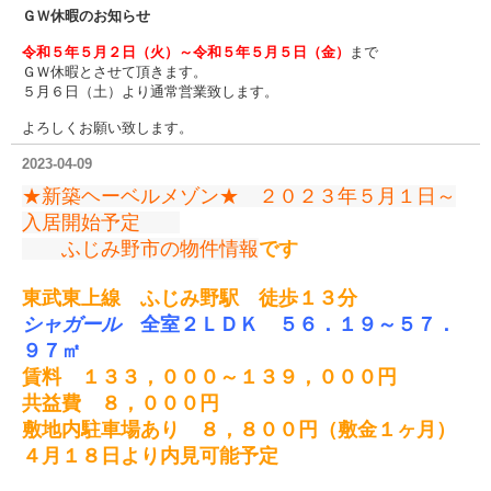
ＧＷ休暇のお知らせ
令和５年５月２日（火）～令和５年５月５日（金）
まで
ＧＷ休暇とさせて頂きます。
５月６日（土）より通常営業致します。
よろしくお願い致します。
2023-04-09
★新築ヘーベルメゾン★ ２０２３年５月１日～
入居開始予定
ふじみ野市の物件情報
です
東武東上線 ふじみ野駅 徒歩１３分
シャガール
全室２ＬＤＫ ５６．１９～５７．
９７㎡
賃料 １３３，０００～１３９，０００円
共益費 ８，０００円
敷地内駐車場あり ８，８００円（敷金１ヶ月）
４月１８日より内見可能予定