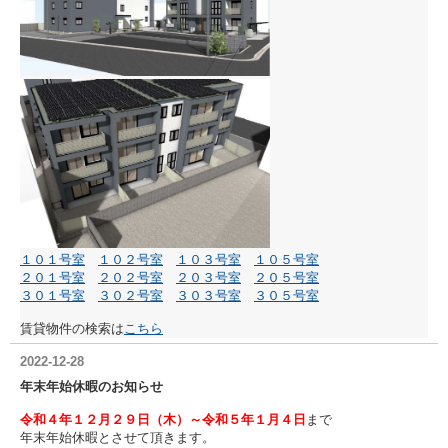
１０１号室
１０２号室
１０３号室
１０５号室
２０１号室
２０２号室
２０３号室
２０５号室
３０１号室
３０２号室
３０３号室
３０５号室
賃貸物件の検索は
こちら
2022-12-28
年末年始休暇のお知らせ
令和４年１２月２９日（木）～令和５年１月４日
まで
年末年始休暇とさせて頂きます。