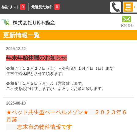
0
0
検討リスト
最近見た物件
お問合せ
更新情報一覧
2025-12-22
年末年始休暇のお知らせ
令和７年１２月２７日（土）～令和８年１月４日（日）まで
年末年始休暇とさせて頂きます。
令和８年１月５日（月）より営業致します。
ご不便をお掛け致しますが、よろしくお願い致します。
2025-08-10
★ペット共生型ヘーベルメゾン★ ２０２３年６
月築
志木市の物件情報
です