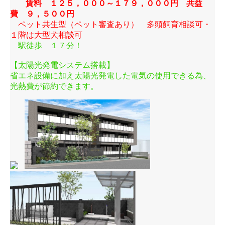
賃料 １２５，０００～１７９，０００円 共益
費 ９，５００円
ペット共生型
（ペット審査あり）
多頭飼育相談可・
１階は大型犬相談可
駅徒歩 １７分！
【太陽光発電システム搭載】
省エネ設備に加え太陽光発電した電気の使用できる為、
光熱費が節約できます。