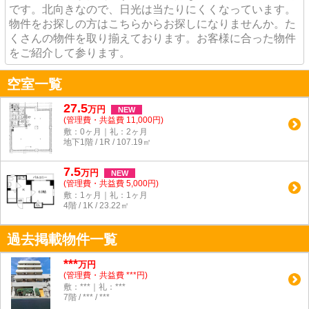
です。北向きなので、日光は当たりにくくなっています。
物件をお探しの方はこちらからお探しになりませんか。た
くさんの物件を取り揃えております。お客様に合った物件
をご紹介して参ります。
空室一覧
27.5
万
円
NEW
(管理費・共益費 11,000円)
敷：0ヶ月｜礼：2ヶ月
地下1階 / 1R / 107.19㎡
7.5
万
円
NEW
(管理費・共益費 5,000円)
敷：1ヶ月｜礼：1ヶ月
4階 / 1K / 23.22㎡
過去掲載物件一覧
***
万円
(管理費・共益費 ***円)
敷：***｜礼：***
7階 / *** / ***