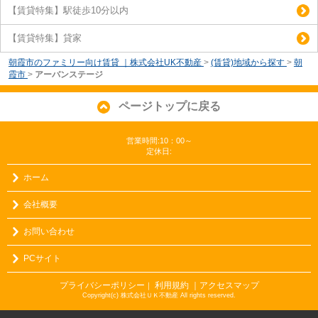
【賃貸特集】駅徒歩10分以内
【賃貸特集】貸家
朝霞市のファミリー向け賃貸 ｜株式会社UK不動産
>
(賃貸)地域から探す
>
朝
霞市
>
アーバンステージ
ページトップに戻る
営業時間:10：00～
定休日:
ホーム
会社概要
お問い合わせ
PCサイト
プライバシーポリシー
利用規約
｜アクセスマップ
｜
Copyright(c) 株式会社ＵＫ不動産 All rights reserved.