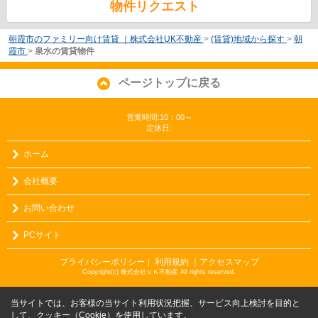
物件リクエスト
朝霞市のファミリー向け賃貸 ｜株式会社UK不動産
>
(賃貸)地域から探す
>
朝
霞市
>
泉水の賃貸物件
ページトップに戻る
営業時間:10：00～
定休日:
ホーム
会社概要
お問い合わせ
PCサイト
プライバシーポリシー
利用規約
｜アクセスマップ
｜
Copyright(c) 株式会社ＵＫ不動産 All rights reserved.
当サイトでは、お客様の当サイト利用状況把握、サービス向上検討を目的と
して、クッキー（Cookie）を使用しています。