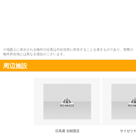
※地図上に表示される物件の位置は付近住所に所在することを表すものであり、実際の
物件所在地とは異なる場合がございます。
周辺施設
日高屋 北朝霞店
サイゼリヤ