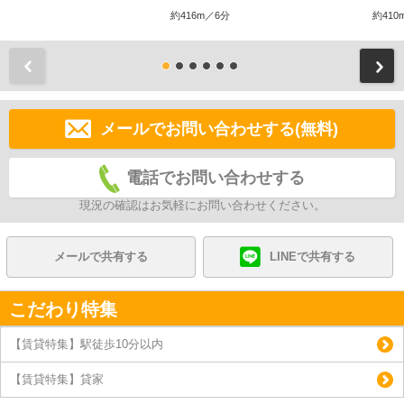
約416m／6分
約410
前
メールでお問い合わせする(無料)
電話でお問い合わせする
現況の確認はお気軽にお問い合わせください。
メールで共有する
LINEで共有する
こだわり特集
【賃貸特集】駅徒歩10分以内
【賃貸特集】貸家