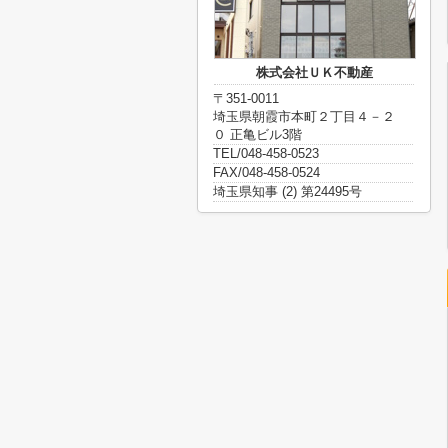
株式会社ＵＫ不動産
〒351-0011
埼玉県朝霞市本町２丁目４－２
０ 正亀ビル3階
TEL/048-458-0523
FAX/048-458-0524
埼玉県知事 (2) 第24495号