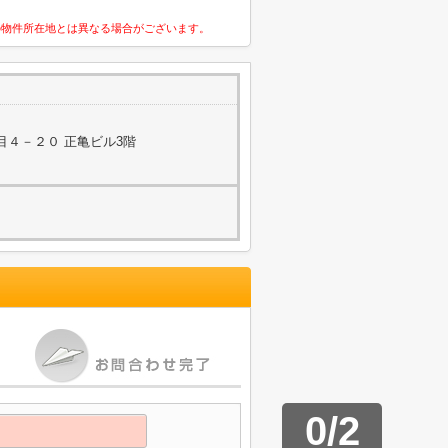
の物件所在地とは異なる場合がございます。
目４－２０ 正亀ビル3階
0
/
2