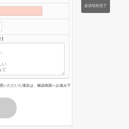
必須項目完了
せ】
意いただいた場合は、確認画面へお進み下
す