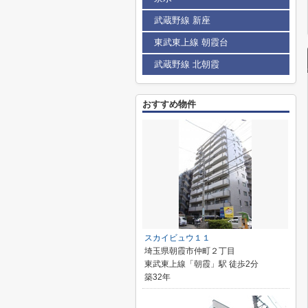
武蔵野線 新座
東武東上線 朝霞台
武蔵野線 北朝霞
おすすめ物件
スカイビュウ１１
埼玉県朝霞市仲町２丁目
東武東上線「朝霞」駅 徒歩2分
築32年