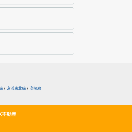
線
/
京浜東北線
/
高崎線
K不動産