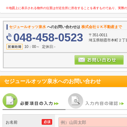
※地図上に表示される物件の位置は付近住所に所在することを表すものであり、実際
セジュールオッツ泉水
へのお問い合わせは
株式会社ＵＫ不動産まで
048-458-0523
〒351-0011
埼玉県朝霞市本町２丁
10：00～ 定休日:-
セジュールオッツ泉水
へのお問い合わせ
お名前
必須