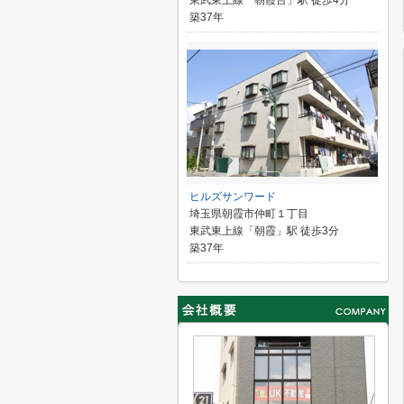
東武東上線「朝霞台」駅 徒歩4分
築37年
ヒルズサンワード
埼玉県朝霞市仲町１丁目
東武東上線「朝霞」駅 徒歩3分
築37年