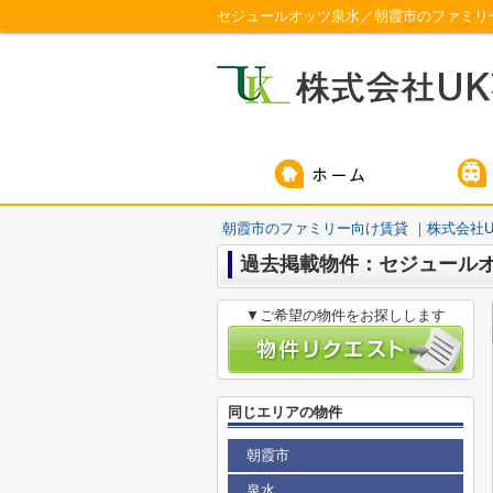
セジュールオッツ泉水／朝霞市のファミリー
朝霞市のファミリー向け賃貸 ｜株式会社U
過去掲載物件：セジュール
▼ご希望の物件をお探しします
同じエリアの物件
朝霞市
泉水