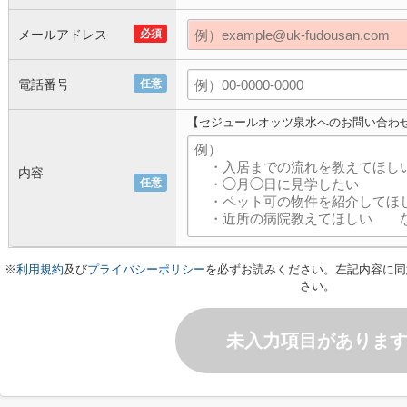
メールアドレス
必須
電話番号
任意
【セジュールオッツ泉水へのお問い合わ
内容
任意
※
利用規約
及び
プライバシーポリシー
を必ずお読みください。左記内容に同
さい。
未入力項目がありま