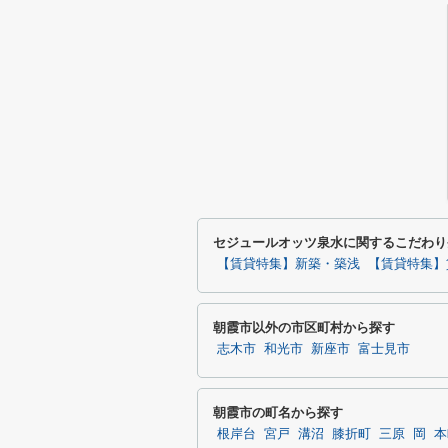
セジュールオッツ泉水に関するこだわり
【賃貸特集】新築・築浅
【賃貸特集】
朝霞市以外の市区町村から探す
志木市
和光市
新座市
富士見市
朝霞市の町名から探す
根岸台
宮戸
溝沼
膝折町
三原
岡
本