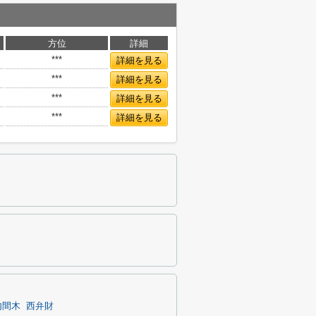
方位
詳細
***
詳細を見る
***
詳細を見る
***
詳細を見る
***
詳細を見る
内間木
西弁財