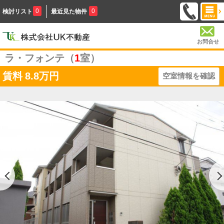
0
0
検討リスト
最近見た物件
お問合せ
ラ・フォンテ（
1
室）
賃料
8.8万円
空室情報を確認