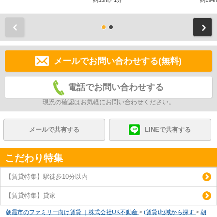
約35m／1分
約194
前
メールでお問い合わせする(無料)
電話でお問い合わせする
現況の確認はお気軽にお問い合わせください。
メールで共有する
LINEで共有する
こだわり特集
【賃貸特集】駅徒歩10分以内
【賃貸特集】貸家
朝霞市のファミリー向け賃貸 ｜株式会社UK不動産
>
(賃貸)地域から探す
>
朝