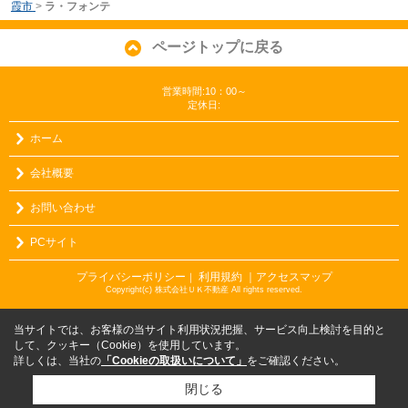
霞市
>
ラ・フォンテ
ページトップに戻る
営業時間:10：00～
定休日:
ホーム
会社概要
お問い合わせ
PCサイト
プライバシーポリシー
利用規約
｜アクセスマップ
｜
Copyright(c) 株式会社ＵＫ不動産 All rights reserved.
当サイトでは、お客様の当サイト利用状況把握、サービス向上検討を目的と
して、クッキー（Cookie）を使用しています。
詳しくは、当社の
「Cookieの取扱いについて」
をご確認ください。
閉じる