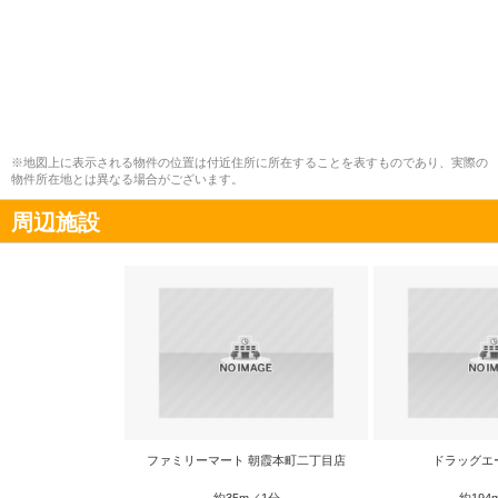
※地図上に表示される物件の位置は付近住所に所在することを表すものであり、実際の
物件所在地とは異なる場合がございます。
周辺施設
ファミリーマート 朝霞本町二丁目店
ドラッグエ