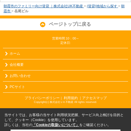
朝霞市のファミリー向け賃貸 ｜株式会社UK不動産
>
(賃貸)地域から探す
>
朝
霞市
>
岳尾ビル
ページトップに戻る
営業時間:10：00～
定休日:
ホーム
会社概要
お問い合わせ
PCサイト
プライバシーポリシー
利用規約
｜アクセスマップ
｜
Copyright(c) 株式会社ＵＫ不動産 All rights reserved.
当サイトでは、お客様の当サイト利用状況把握、サービス向上検討を目的と
して、クッキー（Cookie）を使用しています。
詳しくは、当社の
「Cookieの取扱いについて」
をご確認ください。