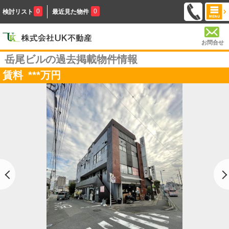
0
0
検討リスト
最近見た物件
お問合せ
岳尾ビルの過去掲載物件情報
賃料
***
万円