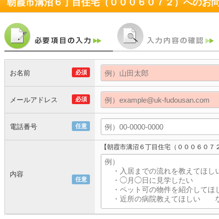
朝霞市溝沼６丁目住宅（０００６０７２）
へのお
お名前
必須
メールアドレス
必須
電話番号
任意
【朝霞市溝沼６丁目住宅（０００６０７
内容
任意