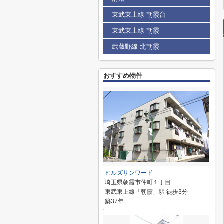
東武東上線 朝霞台
東武東上線 朝霞
武蔵野線 北朝霞
おすすめ物件
ヒルズサンワード
埼玉県朝霞市仲町１丁目
東武東上線「朝霞」駅 徒歩3分
築37年