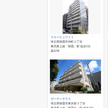
スカイビュウ１１
埼玉県朝霞市仲町２丁目
東武東上線「朝霞」駅 徒歩2分
築32年
ガーデンサラス
埼玉県朝霞市東弁財３丁目