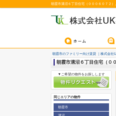
朝霞市溝沼６丁目住宅（０００６０７２）
朝霞市のファミリー向け賃貸 ｜株式会社U
朝霞市溝沼６丁目住宅（０
▼ご希望の物件をお探しします
同じエリアの物件
朝霞市
溝沼