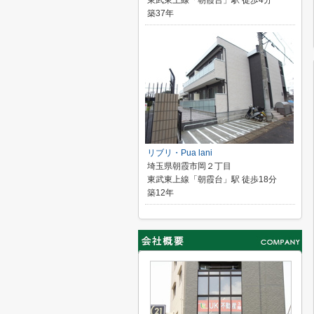
東武東上線「朝霞台」駅 徒歩4分
築37年
リブリ・Pua lani
埼玉県朝霞市岡２丁目
東武東上線「朝霞台」駅 徒歩18分
築12年