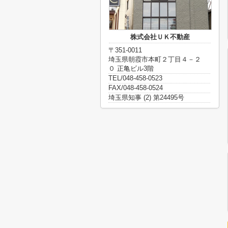
株式会社ＵＫ不動産
〒351-0011
埼玉県朝霞市本町２丁目４－２
０ 正亀ビル3階
TEL/048-458-0523
FAX/048-458-0524
埼玉県知事 (2) 第24495号