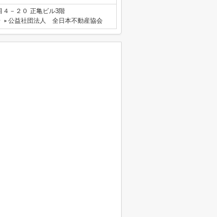
４－２０ 正亀ビル3階
号
公益社団法人 全日本不動産協会