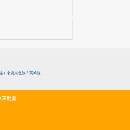
線
/
京浜東北線
/
高崎線
K不動産