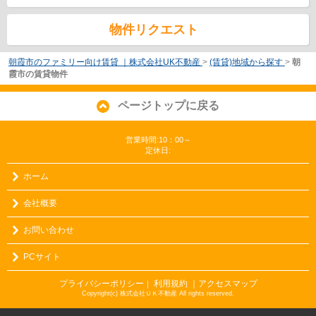
物件リクエスト
朝霞市のファミリー向け賃貸 ｜株式会社UK不動産
>
(賃貸)地域から探す
>
朝
霞市の賃貸物件
ページトップに戻る
営業時間:10：00～
定休日:
ホーム
会社概要
お問い合わせ
PCサイト
プライバシーポリシー
利用規約
｜アクセスマップ
｜
Copyright(c) 株式会社ＵＫ不動産 All rights reserved.