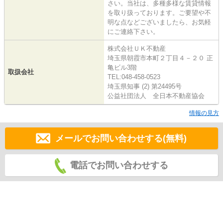
さい。当社は、多種多様な賃貸情報
を取り扱っております。ご要望や不
明な点などございましたら、お気軽
にご連絡下さい。
株式会社ＵＫ不動産
埼玉県朝霞市本町２丁目４－２０ 正
亀ビル3階
取扱会社
TEL:048-458-0523
埼玉県知事 (2) 第24495号
公益社団法人 全日本不動産協会
情報の見方
メールでお問い合わせする(無料)
電話でお問い合わせする