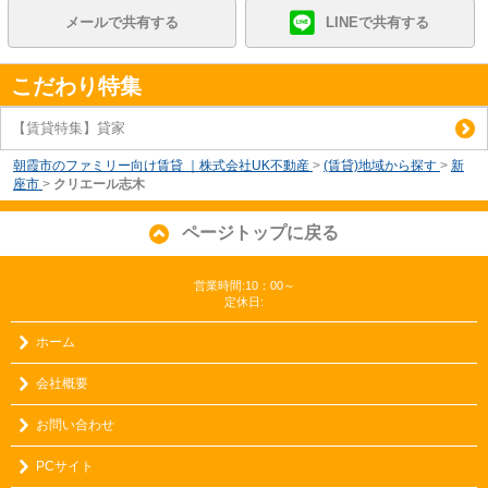
メールで共有する
LINEで共有する
こだわり特集
【賃貸特集】貸家
朝霞市のファミリー向け賃貸 ｜株式会社UK不動産
>
(賃貸)地域から探す
>
新
座市
>
クリエール志木
ページトップに戻る
営業時間:10：00～
定休日:
ホーム
会社概要
お問い合わせ
PCサイト