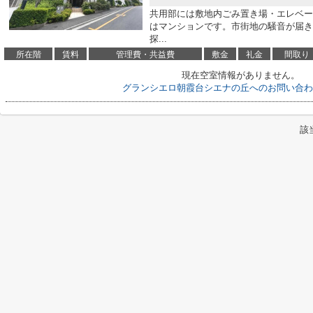
共用部には敷地内ごみ置き場・エレベー
はマンションです。市街地の騒音が届き
探...
所在階
賃料
管理費・共益費
敷金
礼金
間取り
現在空室情報がありません。
グランシエロ朝霞台シエナの丘へのお問い合わ
該