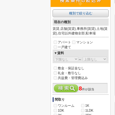
種別で絞り込む
現在の種別
賃貸,店舗(賃貸),事務所(賃貸),土地(賃
貸),住宅以外建物全部,駐車場
アパート
マンション
一戸建て
▼賃料
～
敷金・保証金なし
礼金・敷引なし
共益費・管理費込み
8
件が該当
間取り
ワンルーム
1K
1DK
1LDK