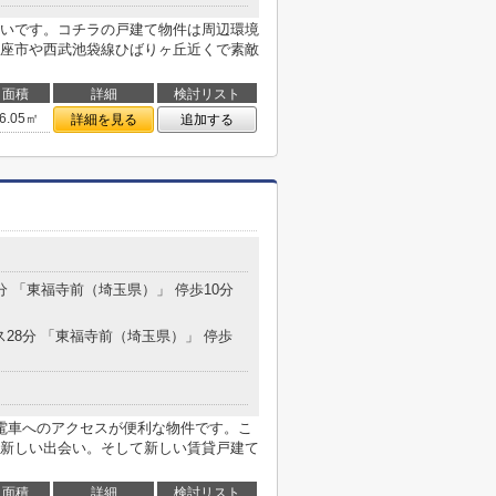
いです。コチラの戸建て物件は周辺環境
座市や西武池袋線ひばりヶ丘近くで素敵
面積
詳細
検討リスト
6.05㎡
詳細を見る
追加する
2分 「東福寺前（埼玉県）」 停歩10分
ス28分 「東福寺前（埼玉県）」 停歩
電車へのアクセスが便利な物件です。こ
新しい出会い。そして新しい賃貸戸建て
面積
詳細
検討リスト