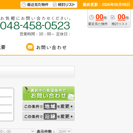
最終更新：2026年08月08日
00
00
件
件
最近見た物件
検討リスト
営業時間：10：00～
定休日：
表示件数：