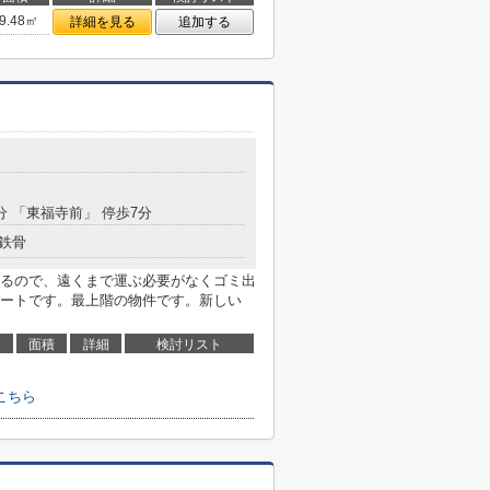
9.48㎡
詳細を見る
追加する
分 「東福寺前」 停歩7分
鉄骨
るので、遠くまで運ぶ必要がなくゴミ出
ートです。最上階の物件です。新しい
面積
詳細
検討リスト
こちら