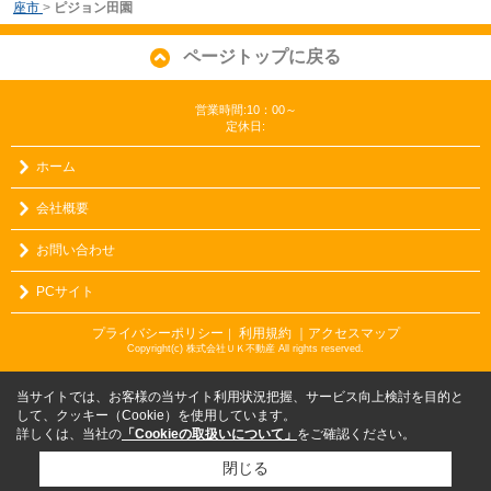
座市
>
ピジョン田園
ページトップに戻る
営業時間:10：00～
定休日:
ホーム
会社概要
お問い合わせ
PCサイト
プライバシーポリシー
利用規約
｜アクセスマップ
｜
Copyright(c) 株式会社ＵＫ不動産 All rights reserved.
当サイトでは、お客様の当サイト利用状況把握、サービス向上検討を目的と
して、クッキー（Cookie）を使用しています。
詳しくは、当社の
「Cookieの取扱いについて」
をご確認ください。
閉じる