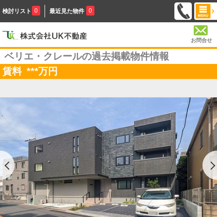
0
0
検討リスト
最近見た物件
お問合せ
ベリエ・クレールの過去掲載物件情報
賃料
***
万円