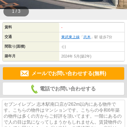
1 / 3
賃料
-
交通
東武東上線
「
志木
」駅 徒歩7分
間取り(面積)
-(-)
築年月
2024年 5月(築2年)
メールでお問い合わせする(無料)
電話でお問い合わせする
セブンイレブン 志木駅南口店が262m以内にある物件で
す。こちらの物件はマンションです。こちらの令和6年築
の物件は多くの方からご好評を頂いてます。一階にあるの
で人の目は気になってしまうかもしれません。賃貸物件の