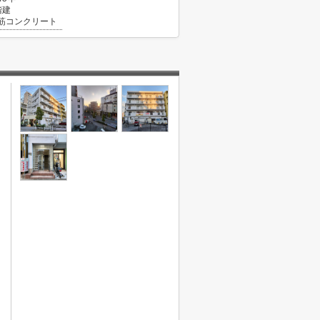
階建
筋コンクリート