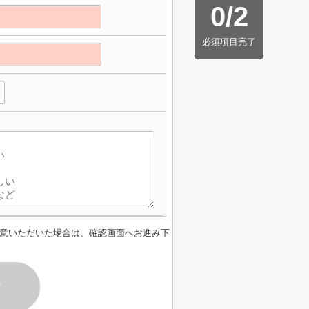
0
/
2
必須項目完了
意いただいた場合は、確認画面へお進み下
す