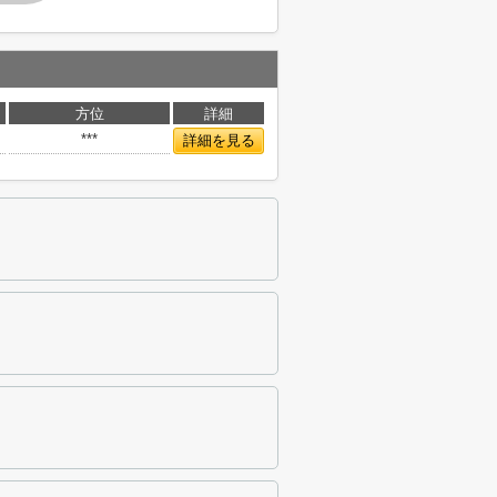
方位
詳細
***
詳細を見る