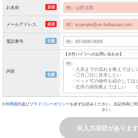
お名前
必須
メールアドレス
必須
電話番号
任意
【大竹ハイツへのお問い合わせ】
内容
任意
※
利用規約
及び
プライバシーポリシー
を必ずお読みください。左記内容に同
さい。
未入力項目がありま