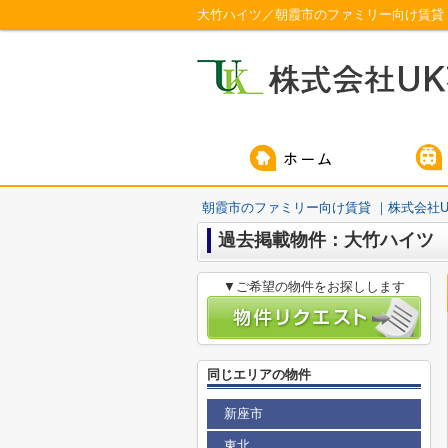
大竹ハイツ／朝霞市のファミリー向け賃貸 
朝霞市のファミリー向け賃貸 ｜株式会社U
過去掲載物件：大竹ハイツ
▼ご希望の物件をお探しします
同じエリアの物件
新座市
東北