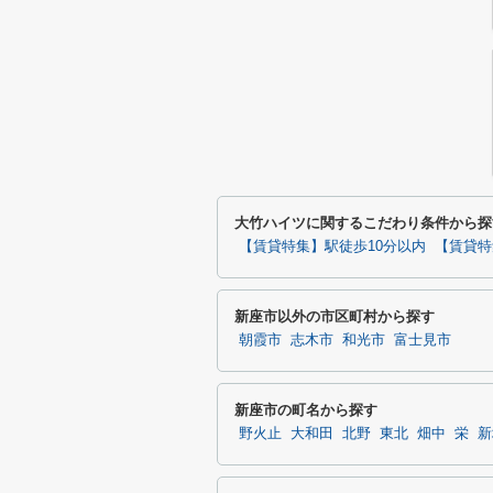
大竹ハイツに関するこだわり条件から探
【賃貸特集】駅徒歩10分以内
【賃貸特
新座市以外の市区町村から探す
朝霞市
志木市
和光市
富士見市
新座市の町名から探す
野火止
大和田
北野
東北
畑中
栄
新