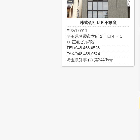
株式会社ＵＫ不動産
〒351-0011
埼玉県朝霞市本町２丁目４－２
０ 正亀ビル3階
TEL/048-458-0523
FAX/048-458-0524
埼玉県知事 (2) 第24495号