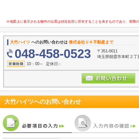
※地図上に表示される物件の位置は付近住所に所在することを表すものであり、実際
大竹ハイツ
へのお問い合わせは
株式会社ＵＫ不動産まで
048-458-0523
〒351-0011
埼玉県朝霞市本町２丁
10：00～ 定休日:-
大竹ハイツ
へのお問い合わせ