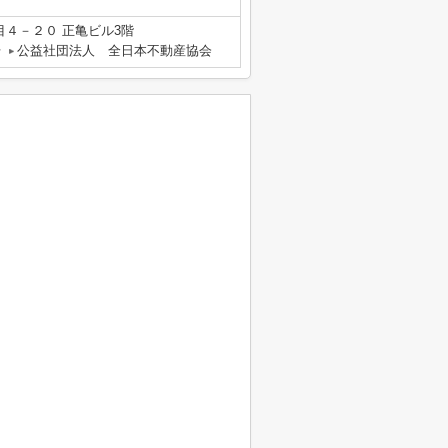
４－２０ 正亀ビル3階
号
公益社団法人 全日本不動産協会