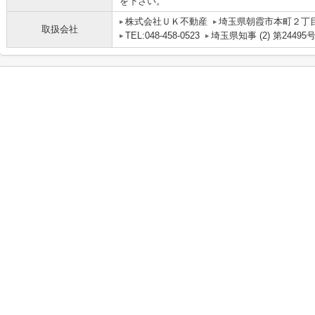
を下さい。
株式会社ＵＫ不動産
埼玉県朝霞市本町２丁目
取扱会社
TEL:048-458-0523
埼玉県知事 (2) 第24495