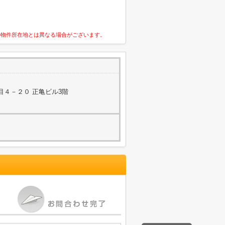
の物件所在地とは異なる場合がございます。
目４－２０ 正亀ビル3階