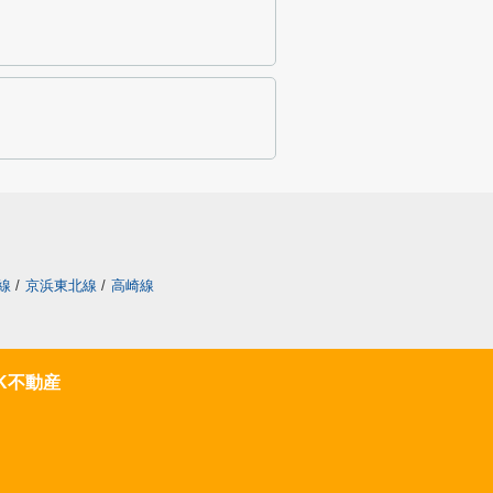
線
/
京浜東北線
/
高崎線
K不動産