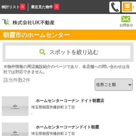
0
0
検討リスト
最近見た物件
お問合せ
朝霞市のホームセンター
スポットを絞り込む
※物件情報の周辺施設紹介のページであり、各店舗への問い合わせは当
社では対応できません。
該当件数
2
件
ホームセンターコーナン ドイト朝霞店
埼玉県朝霞市膝折町２丁目
-
ホームセンターコーナンドイト朝霞
埼玉県朝霞市膝折町２丁目