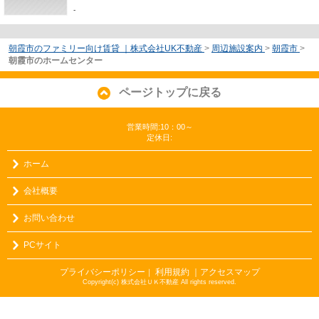
-
朝霞市のファミリー向け賃貸 ｜株式会社UK不動産
>
周辺施設案内
>
朝霞市
>
朝霞市のホームセンター
ページトップに戻る
営業時間:10：00～
定休日:
ホーム
会社概要
お問い合わせ
PCサイト
プライバシーポリシー
利用規約
｜アクセスマップ
｜
Copyright(c) 株式会社ＵＫ不動産 All rights reserved.