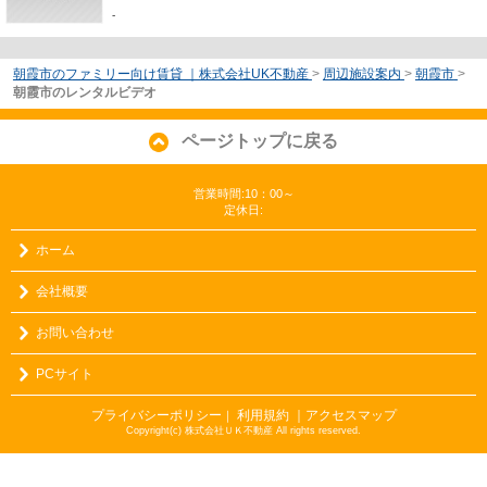
-
朝霞市のファミリー向け賃貸 ｜株式会社UK不動産
>
周辺施設案内
>
朝霞市
>
朝霞市のレンタルビデオ
ページトップに戻る
営業時間:10：00～
定休日:
ホーム
会社概要
お問い合わせ
PCサイト
プライバシーポリシー
利用規約
｜アクセスマップ
｜
Copyright(c) 株式会社ＵＫ不動産 All rights reserved.